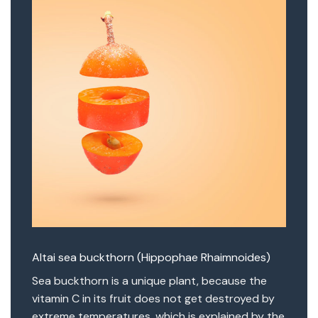
Altai sea buckthorn (Hippophae Rhaimnoides)
Sea buckthorn is a unique plant, because the
vitamin C in its fruit does not get destroyed by
extreme temperatures, which is explained by the