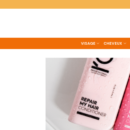
Skip
to
content
VISAGE
CHEVEUX