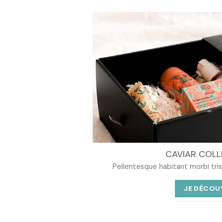
CAVIAR COLL
Pellentesque habitant morbi tri
JE DÉCOU