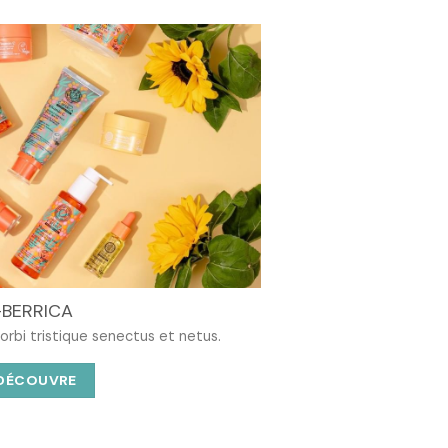
-BERRICA
rbi tristique senectus et netus.
 DÉCOUVRE