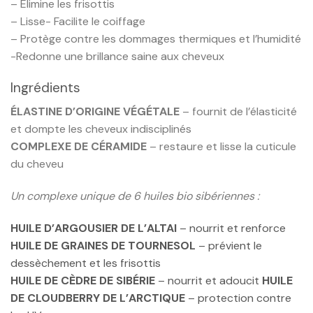
– Élimine les frisottis
– Lisse- Facilite le coiffage
– Protège contre les dommages thermiques et l’humidité
-Redonne une brillance saine aux cheveux
Ingrédients
ÉLASTINE D’ORIGINE VÉGÉTALE
– fournit de l’élasticité
et dompte les cheveux indisciplinés
COMPLEXE DE CÉRAMIDE
– restaure et lisse la cuticule
du cheveu
Un complexe unique de 6 huiles bio sibériennes :
HUILE D’ARGOUSIER DE L’ALTAI
– nourrit et renforce
HUILE DE GRAINES DE TOURNESOL
– prévient le
dessèchement et les frisottis
HUILE DE CÈDRE DE SIBÉRIE
– nourrit et adoucit
HUILE
DE CLOUDBERRY DE L’ARCTIQUE
– protection contre