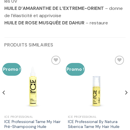
les UV
HUILE D’AMARANTHE DE L’EXTREME-ORIENT
– donne
de l’élasticité et apprivoise
HUILE DE ROSE MUSQUÉE DE DAHUR
– restaure
PRODUITS SIMILAIRES
Promo !
Promo !
Ajouter
Ajouter
à la liste
à la liste
d’envies
d’envies
ICE PROFESSIONAL
ICE PROFESSIONAL
ICE Professional Tame My Hair
ICE Professional By Natura
Pré-Shampooing Huile
Siberica Tame My Hair Huile