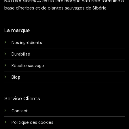
NATURA SIBERICA est la 1ère marque naturelle formulée à
base d’herbes et de plantes sauvages de Sibérie.
La marque
Nos ingrédients
Durabilité
Récolte sauvage
Blog
Service Clients
Contact
Politique des cookies