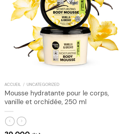
ACCUEIL
/
UNCATEGORIZED
Mousse hydratante pour le corps,
vanille et orchidée, 250 ml
د.ت