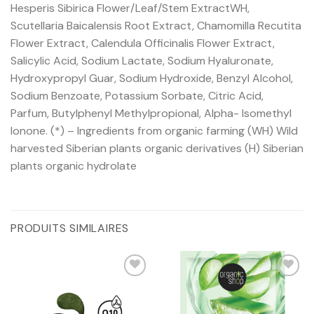
Hesperis Sibirica Flower/Leaf/Stem ExtractWH,
Scutellaria Baicalensis Root Extract, Chamomilla Recutita
Flower Extract, Calendula Officinalis Flower Extract,
Salicylic Acid, Sodium Lactate, Sodium Hyaluronate,
Hydroxypropyl Guar, Sodium Hydroxide, Benzyl Alcohol,
Sodium Benzoate, Potassium Sorbate, Citric Acid,
Parfum, Butylphenyl Methylpropional, Alpha- Isomethyl
Ionone. (*) – Ingredients from organic farming (WH) Wild
harvested Siberian plants organic derivatives (H) Siberian
plants organic hydrolate
PRODUITS SIMILAIRES
Ajouter
Ajouter