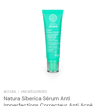
ACCUEIL
/
UNCATEGORIZED
Natura Siberica Sérum Anti
Imperfections Correcteur Anti Acné