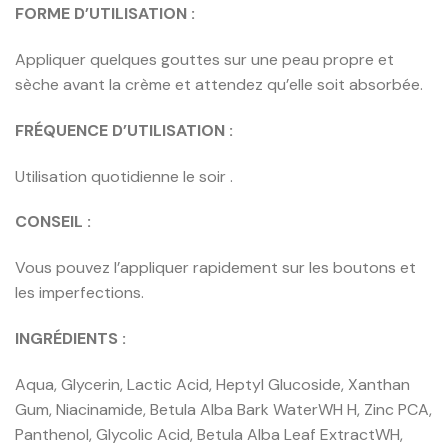
FORME D’UTILISATION :
Appliquer quelques gouttes sur une peau propre et
sèche avant la crème et attendez qu’elle soit absorbée.
FRÉQUENCE D’UTILISATION :
Utilisation quotidienne le soir .
CONSEIL :
Vous pouvez l’appliquer rapidement sur les boutons et
les imperfections.
INGRÉDIENTS :
Aqua, Glycerin, Lactic Acid, Heptyl Glucoside, Xanthan
Gum, Niacinamide, Betula Alba Bark WaterWH H, Zinc PCA,
Panthenol, Glycolic Acid, Betula Alba Leaf ExtractWH,