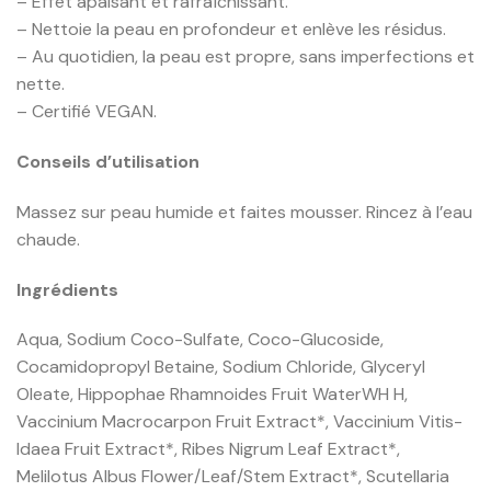
– Effet apaisant et rafraîchissant.
– Nettoie la peau en profondeur et enlève les résidus.
– Au quotidien, la peau est propre, sans imperfections et
nette.
– Certifié VEGAN.
Conseils d’utilisation
Massez sur peau humide et faites mousser. Rincez à l’eau
chaude.
Ingrédients
Aqua, Sodium Coco-Sulfate, Coco-Glucoside,
Cocamidopropyl Betaine, Sodium Chloride, Glyceryl
Oleate, Hippophae Rhamnoides Fruit WaterWH H,
Vaccinium Macrocarpon Fruit Extract*, Vaccinium Vitis-
Idaea Fruit Extract*, Ribes Nigrum Leaf Extract*,
Melilotus Albus Flower/Leaf/Stem Extract*, Scutellaria