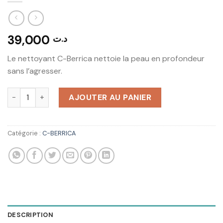
39,000
د.ت
Le nettoyant C-Berrica nettoie la peau en profondeur
sans l’agresser.
quantité de NATURA SIBÉRICA Gel Nettoyant a la Vitamine C
AJOUTER AU PANIER
Catégorie :
C-BERRICA
DESCRIPTION