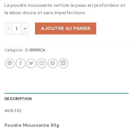
La poudre moussante nettoie la peau en profondeur et
la laisse douce et sans imperfections.
quantité de NATURA SIBÉRICA Poudre Moussante Revitalisa
AJOUTER AU PANIER
Catégorie :
C-BERRICA
DESCRIPTION
AVIS (0)
Poudre Moussante 95g