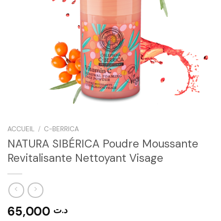
ACCUEIL
/
C-BERRICA
NATURA SIBÉRICA Poudre Moussante
Revitalisante Nettoyant Visage
65,000
د.ت